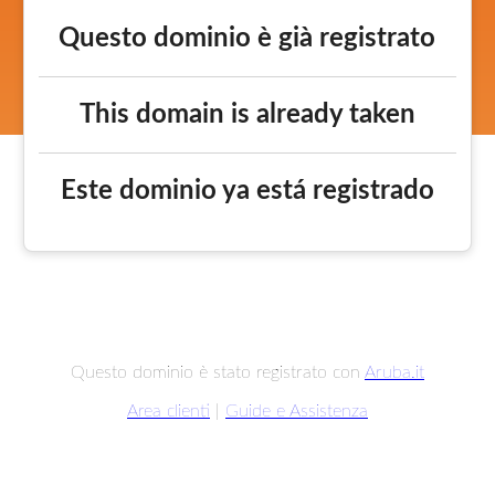
Questo dominio è già registrato
This domain is already taken
Este dominio ya está registrado
Questo dominio è stato registrato con
Aruba.it
Area clienti
|
Guide e Assistenza