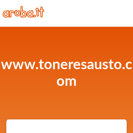
www.toneresausto.c
om